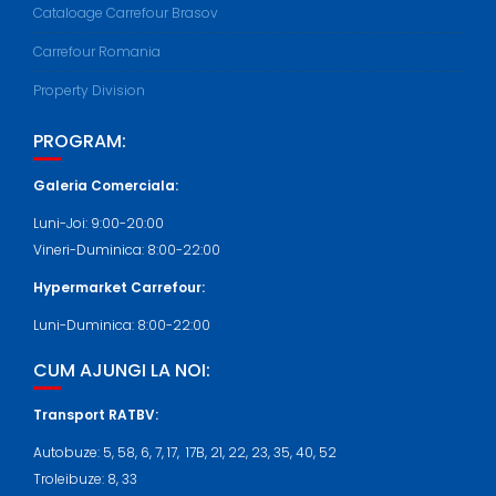
Cataloage Carrefour Brasov
Carrefour Romania
Property Division
PROGRAM:
Galeria Comerciala:
Luni-Joi: 9:00-20:00
Vineri-Duminica: 8:00-22:00
Hypermarket Carrefour:
Luni-Duminica: 8:00-22:00
CUM AJUNGI LA NOI:
Transport RATBV:
Autobuze: 5, 58, 6, 7, 17, 17B, 21, 22, 23, 35, 40, 52
Troleibuze: 8, 33