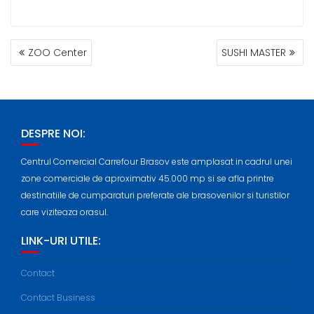
ZOO Center
SUSHI MASTER
DESPRE NOI:
Centrul Comercial Carrefour Brasov este amplasat in cadrul unei
zone comerciale de aproximativ 45.000 mp si se afla printre
destinatiile de cumparaturi preferate ale brasovenilor si turistilor
care viziteaza orasul.
LINK-URI UTILE:
Contact
Contact Business