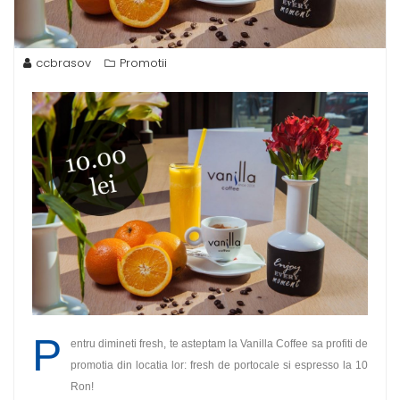
ccbrasov
Promotii
P
entru dimineti fresh, te asteptam la Vanilla Coffee sa profiti de
promotia din locatia lor: fresh de portocale si espresso la 10
Ron!