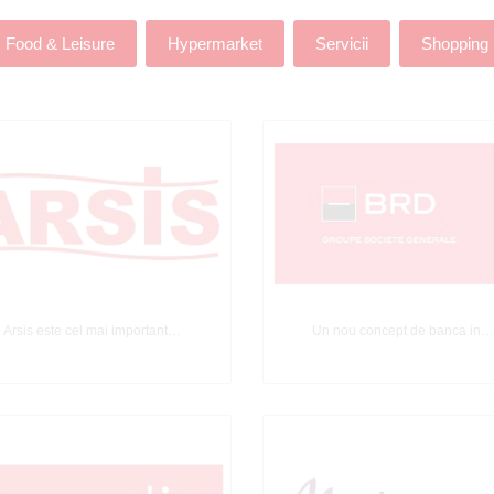
Food & Leisure
Hypermarket
Servicii
Shopping
Arsis este cel mai important…
Un nou concept de banca in…