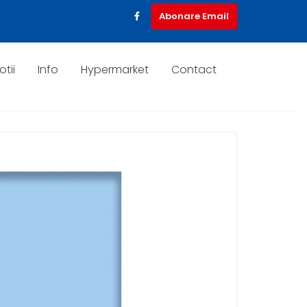
Abonare Email
tii
Info
Hypermarket
Contact