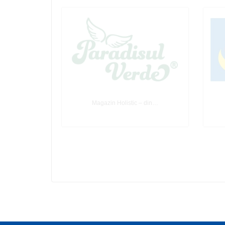
Magazin Holistic – din…