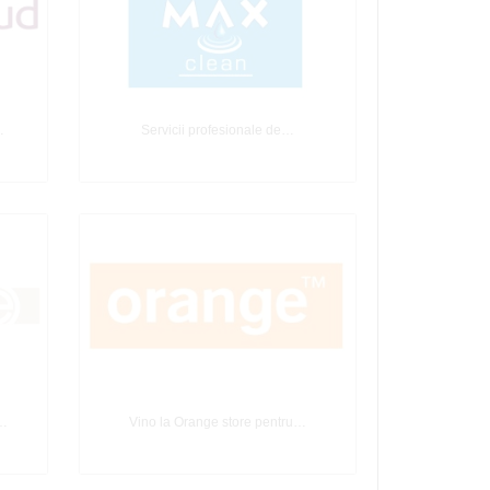
…
Servicii profesionale de…
e…
Vino la Orange store pentru…