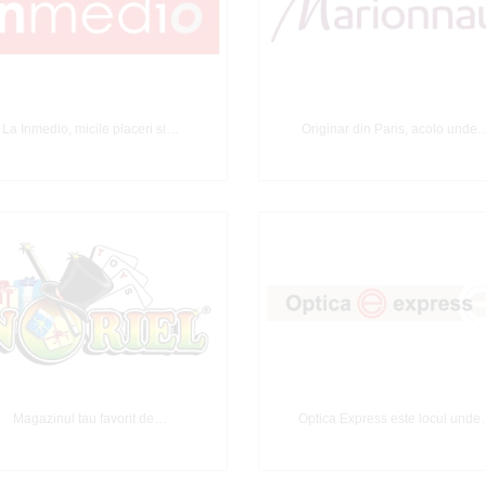
La Inmedio, micile placeri si…
Originar din Paris, acolo unde
Magazinul tau favorit de…
Optica Express este locul und