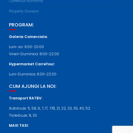
Carrefour Romania
Property Division
PROGRAM:
Galeria Comerciala:
Luni-Joi: 9:00-20:00
Vineri-Duminica: 8:00-22:00
Hypermarket Carrefour:
Luni-Duminica: 8:00-22:00
CUM AJUNGI LA NOI:
Transport RATBV:
Autobuze: 5, 58, 6, 7, 17, 17B, 21, 22, 23, 35, 40, 52
Troleibuze: 8, 33
MAXI TAXI: