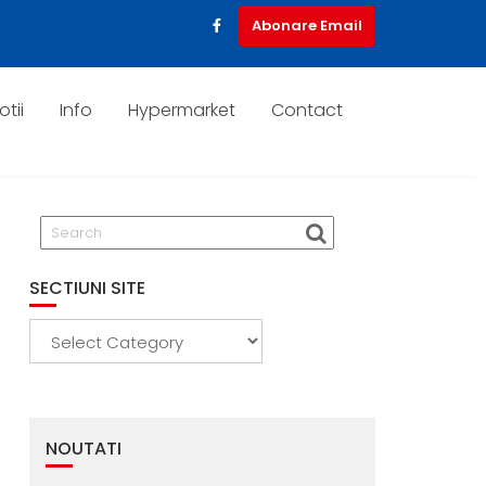
Abonare Email
tii
Info
Hypermarket
Contact
SECTIUNI SITE
Sectiuni
Site
NOUTATI