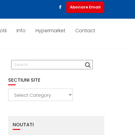
Abonare Email
tii
Info
Hypermarket
Contact
SECTIUNI SITE
Sectiuni
Site
NOUTATI